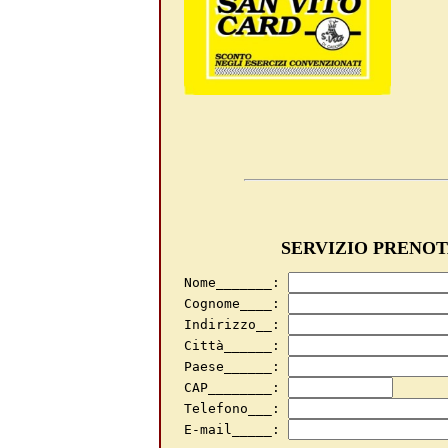
SERVIZIO PRENOT
Nome_______: 
Cognome____: 
Indirizzo__: 
Città______: 
Paese______: 
CAP________: 
Telefono___: 
E-mail_____: 