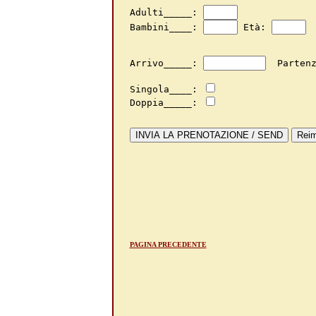
Adulti_____: 
Bambini____: 
 Età: 
Arrivo_____: 
  Parten
Singola____: 
Doppia_____: 
PAGINA PRECEDENTE